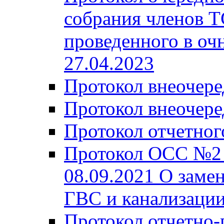
собрания членов Т
проведенного в очн
27.04.2023
Протокол внеочере
Протокол внеочере
Протокол отчетног
Протокол ОСС №2 
08.09.2021 О заме
ГВС и канализации
Протокол отчетно-