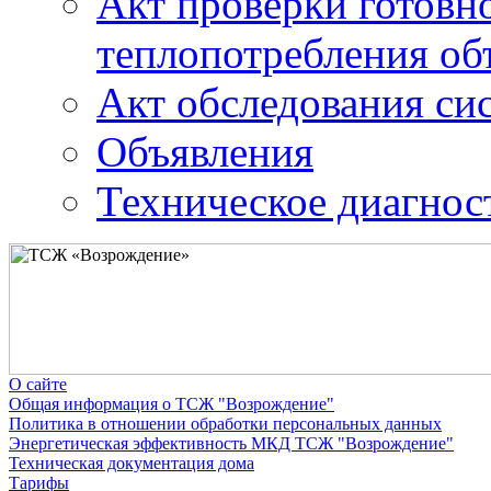
Акт проверки готовн
теплопотребления об
Акт обследования си
Объявления
Техническое диагност
О сайте
Общая информация о ТСЖ "Возрождение"
Политика в отношении обработки персональных данных
Энергетическая эффективность МКД ТСЖ "Возрождение"
Техническая документация дома
Тарифы