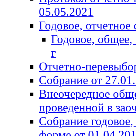
05.05.2021
Годовое, отчетное 
Годовое, общее,
г
Отчетно-перевыбор
Собрание от 27.01
Внеочередное обще
проведенной в зао
Собрание годовое,
форме от 01.04.20