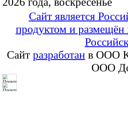
2026 года, воскресенье
Сайт является Росс
продуктом и размещён 
Российс
Сайт
разработан
в ООО К
ООО До