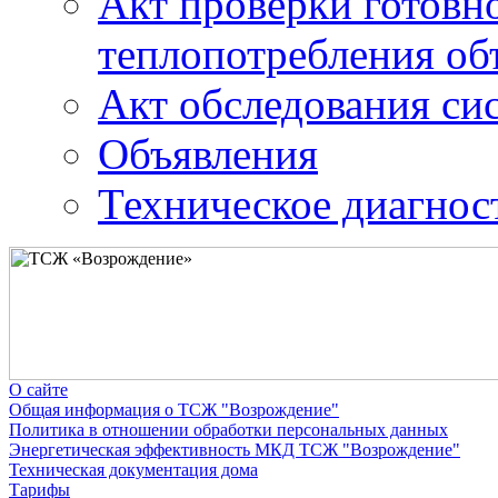
Акт проверки готовн
теплопотребления об
Акт обследования си
Объявления
Техническое диагност
О сайте
Общая информация о ТСЖ "Возрождение"
Политика в отношении обработки персональных данных
Энергетическая эффективность МКД ТСЖ "Возрождение"
Техническая документация дома
Тарифы