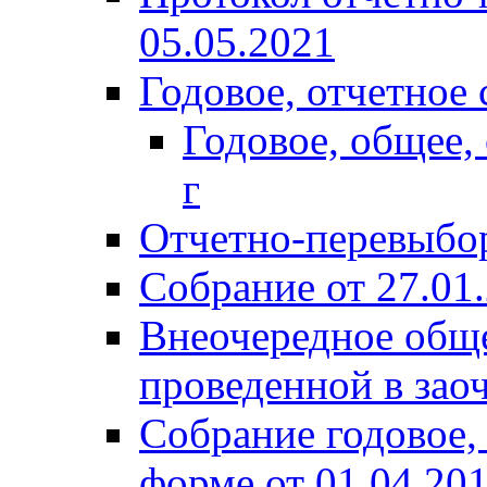
05.05.2021
Годовое, отчетное 
Годовое, общее,
г
Отчетно-перевыбор
Собрание от 27.01
Внеочередное обще
проведенной в зао
Собрание годовое,
форме от 01.04.20