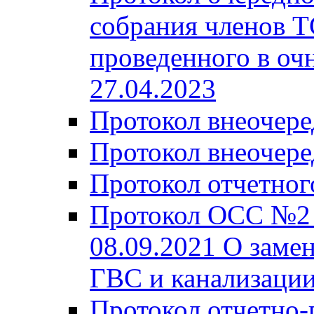
собрания членов Т
проведенного в очн
27.04.2023
Протокол внеочере
Протокол внеочере
Протокол отчетног
Протокол ОСС №2 
08.09.2021 О заме
ГВС и канализации
Протокол отчетно-