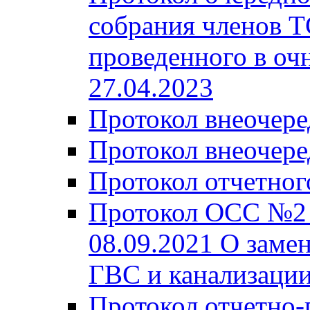
собрания членов Т
проведенного в очн
27.04.2023
Протокол внеочере
Протокол внеочере
Протокол отчетног
Протокол ОСС №2 
08.09.2021 О заме
ГВС и канализации
Протокол отчетно-