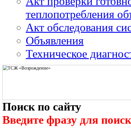
Акт проверки готовн
теплопотребления об
Акт обследования си
Объявления
Техническое диагност
Поиск по сайту
Введите фразу для поиск