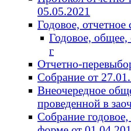
05.05.2021
Годовое, отчетное 
Годовое, общее,
г
Отчетно-перевыбор
Собрание от 27.01
Внеочередное обще
проведенной в зао
Собрание годовое,
форме от 01.04.20