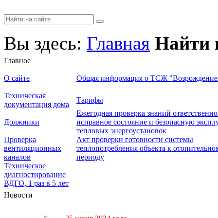
Вы здесь:
Главная
Найти 
Главное
О сайте
Общая информация о ТСЖ "Возрождение
Техническая
Тарифы
документация дома
Ежегодная проверка знаний ответственно
Должники
исправное состояние и безопасную эксп
тепловых энергоустановок
Проверка
Акт проверки готовности системы
вентиляционных
теплопотребления объекта к отопительно
каналов
периоду
Техническое
диагностирование
ВДГО, 1 раз в 5 лет
Новости